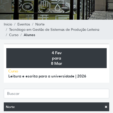
Inicio
Eventos
Norte
Tecnólogo em Gestão de Sistemas de Produção Leiteira
Alunos
Curso
4 Fev
para
8 Mar
Curso
Leitura e escrita para a universidade | 2026
Norte