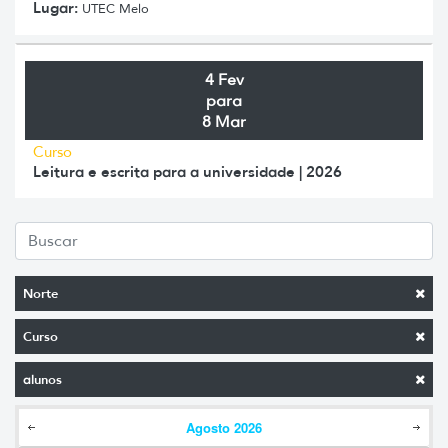
Lugar:
UTEC Melo
4 Fev
para
8 Mar
Curso
Leitura e escrita para a universidade | 2026
Norte
Curso
alunos
Agosto
2026