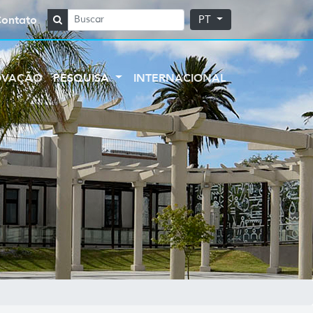
Contato
PT
OVAÇÃO
PESQUISA
INTERNACIONAL