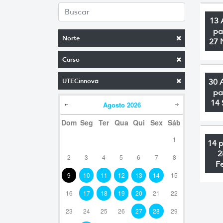
13 
pa
Norte
27 
Curso
UTECinnova
30 
pa
14 
Agosto
2026
Dom
Seg
Ter
Qua
Qui
Sex
Sáb
1
14 
2
2
3
4
5
6
7
8
F
9
10
11
12
13
14
15
16
17
18
19
20
21
22
23
24
25
26
27
28
29