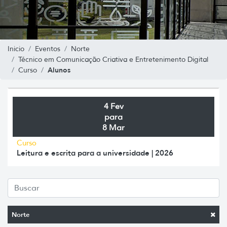
Inicio
Eventos
Norte
Técnico em Comunicação Criativa e Entretenimento Digital
Alunos
Curso
4 Fev
para
8 Mar
Curso
Leitura e escrita para a universidade | 2026
Norte