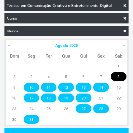
Técnico em Comunicação Criativa e Entretenimento Digital
Curso
alunos
Agosto
2026
Dom
Seg
Ter
Qua
Qui
Sex
Sáb
1
2
3
4
5
6
7
8
9
10
11
12
13
14
15
16
17
18
19
20
21
22
23
24
25
26
27
28
29
30
31