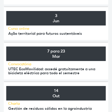
3
Jun
Curso online
Ação territorial para futuros sustentáveis
7 para 23
Mar
Convocatória
UTEC EcoMovilidad: accedé gratuitamente a una
bicicleta eléctrica para todo el semestre
14
Out
Charla
Gestión de residuos sólidos en la agroindustria