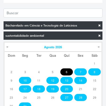
Bacharelado em Ciência e Tecnologia de Laticínios
sustentabilidade ambiental
Agosto
2026
Dom
Seg
Ter
Qua
Qui
Sex
Sáb
1
2
3
4
5
6
7
8
9
10
11
12
13
14
15
16
17
18
19
20
21
22
23
24
25
26
27
28
29
30
31