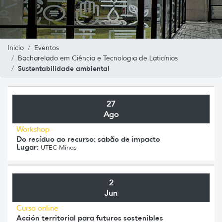
Inicio
Eventos
Bacharelado em Ciência e Tecnologia de Laticínios
Sustentabilidade ambiental
27
Ago
Workshop
Do resíduo ao recurso: sabão de impacto
Lugar:
UTEC Minas
2
Jun
Curso online
Acción territorial para futuros sostenibles