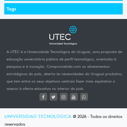
Tags
A UTEC é a Universidade Tecnológica do Uruguai, uma proposta de
educação universitária pública de perfil tecnológico, orientada à
pesquisa e à inovação. Comprometida com os alineamentos
estratégicos do país, aberta às necessidades do Uruguai produtivo,
que tem entre os seus objetivos centrais fazer mais equitativo o
acesso à oferta educativa no interior do país.
UNIVERSIDAD TECNOLÓGICA
@ 2026 - Todos os direitos
reservados.