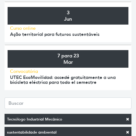
3
Jun
Curso online
Ação territorial para futuros sustentáveis
7 para 23
Mar
Convocatória
UTEC EcoMovilidad: accedé gratuitamente a una
bicicleta eléctrica para todo el semestre
Tecnólogo Industrial Mecânico
sustentabilidade ambiental