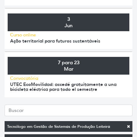
3
Jun
Curso online
Ação territorial para futuros sustentáveis
7 para 23
Mar
Convocatória
UTEC EcoMovilidad: accedé gratuitamente a una
bicicleta eléctrica para todo el semestre
Tecnólogo em Gestão de Sistemas de Produção Leiteira