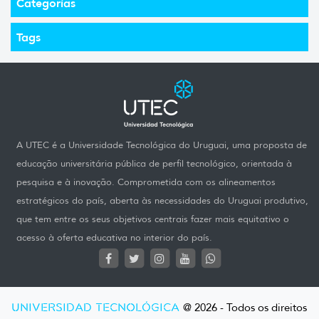
Categorías
Tags
A UTEC é a Universidade Tecnológica do Uruguai, uma proposta de
educação universitária pública de perfil tecnológico, orientada à
pesquisa e à inovação. Comprometida com os alineamentos
estratégicos do país, aberta às necessidades do Uruguai produtivo,
que tem entre os seus objetivos centrais fazer mais equitativo o
acesso à oferta educativa no interior do país.
UNIVERSIDAD TECNOLÓGICA
@ 2026 - Todos os direitos