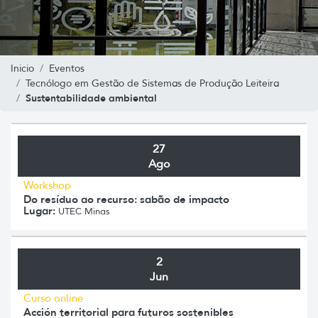
Inicio
Eventos
Tecnólogo em Gestão de Sistemas de Produção Leiteira
Sustentabilidade ambiental
27
Ago
Workshop
Do resíduo ao recurso: sabão de impacto
Lugar:
UTEC Minas
2
Jun
Curso online
Acción territorial para futuros sostenibles