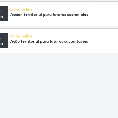
Curso online
2
Acción territorial para futuros sostenibles
un
Curso online
3
Ação territorial para futuros sustentáveis
un