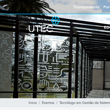
Transparencia
Por
ED
Inicio
Eventos
Tecnólogo em Gestão de Sistema