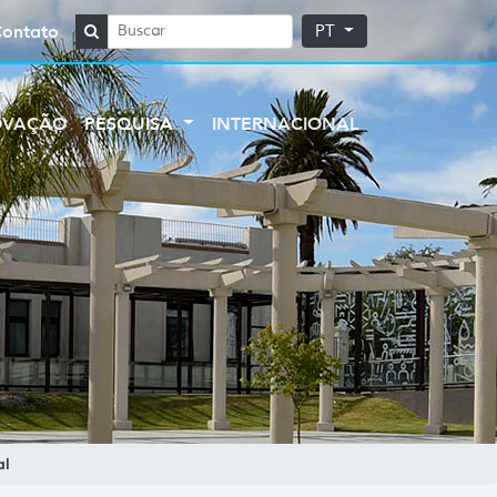
Contato
PT
OVAÇÃO
PESQUISA
INTERNACIONAL
al