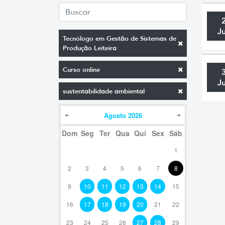
J
Tecnólogo em Gestão de Sistemas de
Produção Leiteira
Curso online
J
sustentabilidade ambiental
Agosto
2026
Dom
Seg
Ter
Qua
Qui
Sex
Sáb
1
2
3
4
5
6
7
8
9
10
11
12
13
14
15
16
17
18
19
20
21
22
23
24
25
26
27
28
29