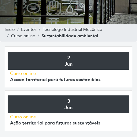
Inicio
Eventos
Tecnólogo Industrial Mecânico
Sustentabilidade ambiental
Curso online
2
Jun
Curso online
Acción territorial para futuros sostenibles
3
Jun
Curso online
Ação territorial para futuros sustentáveis