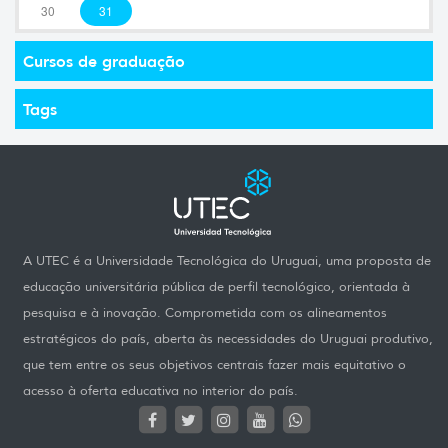
30
31
Cursos de graduação
Tags
A UTEC é a Universidade Tecnológica do Uruguai, uma proposta de
educação universitária pública de perfil tecnológico, orientada à
pesquisa e à inovação. Comprometida com os alineamentos
estratégicos do país, aberta às necessidades do Uruguai produtivo,
que tem entre os seus objetivos centrais fazer mais equitativo o
acesso à oferta educativa no interior do país.