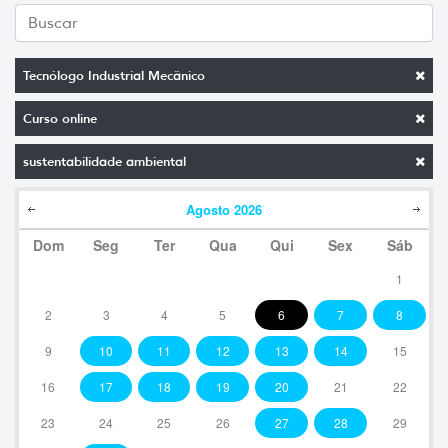
Tecnólogo Industrial Mecânico
Curso online
sustentabilidade ambiental
Agosto
2026
Dom
Seg
Ter
Qua
Qui
Sex
Sáb
1
2
3
4
5
6
7
8
9
10
11
12
13
14
15
16
17
18
19
20
21
22
23
24
25
26
27
28
29