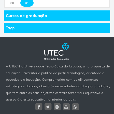
30
31
Cursos de graduação
Tags
A UTEC é a Universidade Tecnológica do Uruguai, uma proposta de
educação universitária pública de perfil tecnológico, orientada à
pesquisa e à inovação. Comprometida com os alineamentos
estratégicos do país, aberta às necessidades do Uruguai produtivo,
que tem entre os seus objetivos centrais fazer mais equitativo o
acesso à oferta educativa no interior do país.