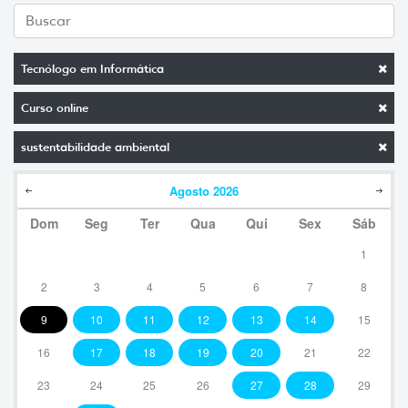
Tecnólogo em Informática
Curso online
sustentabilidade ambiental
Agosto
2026
Dom
Seg
Ter
Qua
Qui
Sex
Sáb
1
2
3
4
5
6
7
8
9
10
11
12
13
14
15
16
17
18
19
20
21
22
23
24
25
26
27
28
29