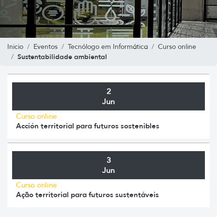
Inicio
Eventos
Tecnólogo em Informática
Curso online
Sustentabilidade ambiental
2
Jun
Curso online
Acción territorial para futuros sostenibles
3
Jun
Curso online
Ação territorial para futuros sustentáveis