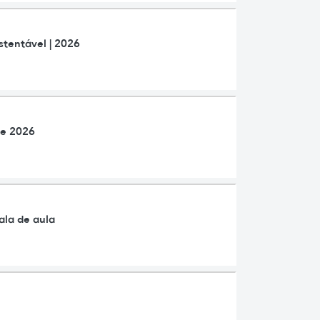
stentável | 2026
de 2026
ala de aula