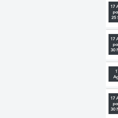
17 
pa
25 
17 
pa
30 
1
A
17 
pa
30 