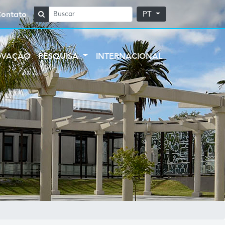
Contato
PT
OVAÇÃO
PESQUISA
INTERNACIONAL