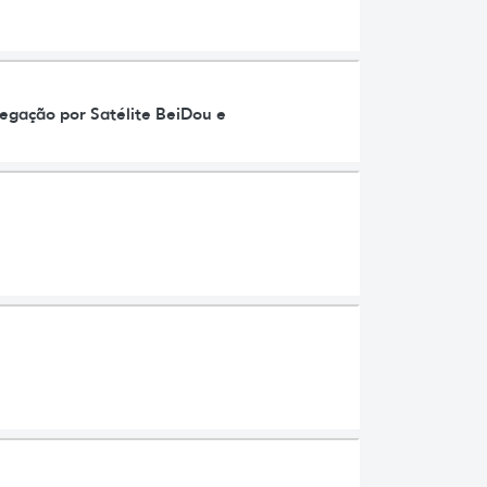
egação por Satélite BeiDou e