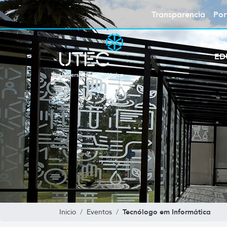
Transparencia
Por
ED
Tecnólogo em Informática
Inicio
Eventos