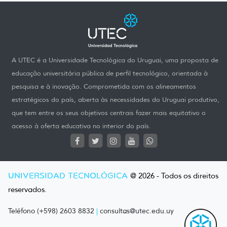
A UTEC é a Universidade Tecnológica do Uruguai, uma proposta de
educação universitária pública de perfil tecnológico, orientada à
pesquisa e à inovação. Comprometida com os alineamentos
estratégicos do país, aberta às necessidades do Uruguai produtivo,
que tem entre os seus objetivos centrais fazer mais equitativo o
acesso à oferta educativa no interior do país.
UNIVERSIDAD TECNOLÓGICA
@ 2026 - Todos os direitos
reservados.
Teléfono (+598) 2603 8832
|
consultas@utec.edu.uy