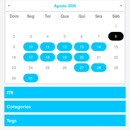
Agosto
2026
Dom
Seg
Ter
Qua
Qui
Sex
Sáb
1
2
3
4
5
6
7
8
9
10
11
12
13
14
15
16
17
18
19
20
21
22
23
24
25
26
27
28
29
30
31
ITR
Categorías
Tags