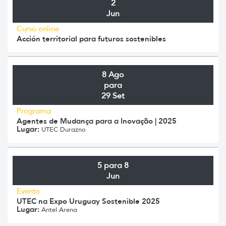
2
Jun
Curso online
Acción territorial para futuros sostenibles
8 Ago
para
29 Set
Programa
Agentes de Mudança para a Inovação | 2025
Lugar:
UTEC Durazno
5 para 8
Jun
Evento
UTEC na Expo Uruguay Sostenible 2025
Lugar:
Antel Arena