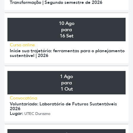
Transformação | Segundo semestre de 2026
10 Ago
para
16 Set
Curso online
Inicie sua trajetória: ferramentas para o planejamento
sustentável | 2026
1 Ago
para
1 Out
Convocatória
Voluntariado: Laboratório de Futuros Sustentáveis
2026
Lugar:
UTEC Durazno