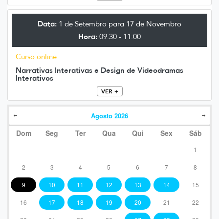
Data:
1 de Setembro para 17 de Novembro
Hora:
09:30 - 11:00
Curso online
Narrativas Interativas e Design de Videodramas
Interativos
VER +
Agosto
2026
Dom
Seg
Ter
Qua
Qui
Sex
Sáb
1
2
3
4
5
6
7
8
9
10
11
12
13
14
15
16
17
18
19
20
21
22