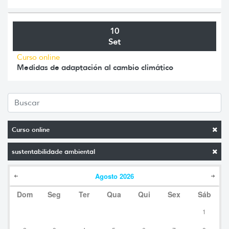
10
Set
Curso online
Medidas de adaptación al cambio climático
Curso online
sustentabilidade ambiental
Agosto
2026
Dom
Seg
Ter
Qua
Qui
Sex
Sáb
1