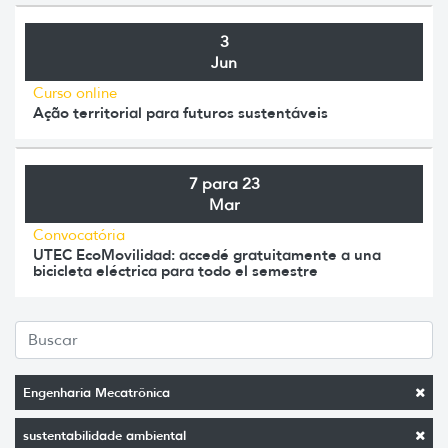
3
Jun
Curso online
Ação territorial para futuros sustentáveis
7 para 23
Mar
Convocatória
UTEC EcoMovilidad: accedé gratuitamente a una
bicicleta eléctrica para todo el semestre
Engenharia Mecatrônica
sustentabilidade ambiental