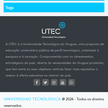
Tags
A UTEC é a Universidade Tecnológica do Uruguai, uma proposta de
educação universitária pública de perfil tecnológico, orientada à
pesquisa e à inovação. Comprometida com os alineamentos
estratégicos do país, aberta às necessidades do Uruguai produtivo,
que tem entre os seus objetivos centrais fazer mais equitativo o
acesso à oferta educativa no interior do país.
UNIVERSIDAD TECNOLÓGICA
@ 2026 - Todos os direitos
reservados.