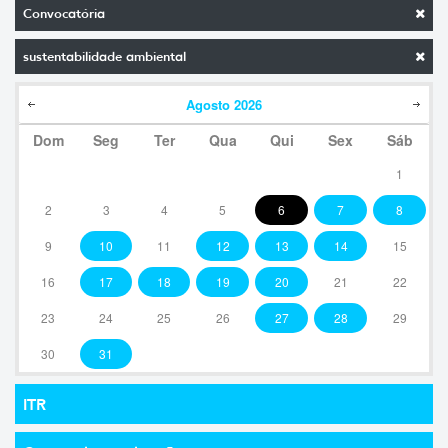
Convocatória
sustentabilidade ambiental
Agosto
2026
Dom
Seg
Ter
Qua
Qui
Sex
Sáb
1
2
3
4
5
6
7
8
9
10
11
12
13
14
15
16
17
18
19
20
21
22
23
24
25
26
27
28
29
30
31
ITR