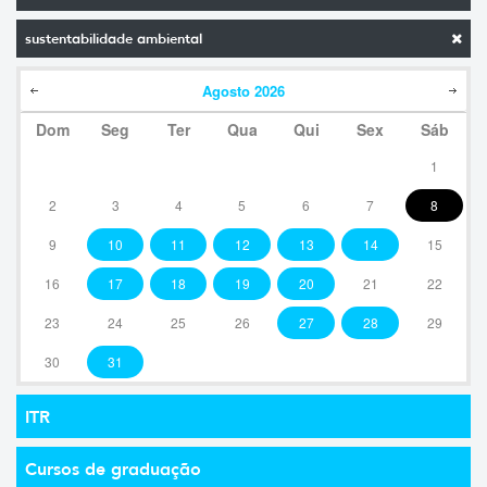
sustentabilidade ambiental
Agosto
2026
Dom
Seg
Ter
Qua
Qui
Sex
Sáb
1
2
3
4
5
6
7
8
9
10
11
12
13
14
15
16
17
18
19
20
21
22
23
24
25
26
27
28
29
30
31
ITR
Cursos de graduação