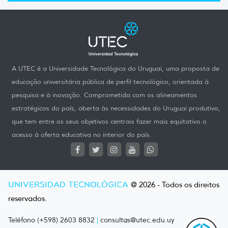
A UTEC é a Universidade Tecnológica do Uruguai, uma proposta de
educação universitária pública de perfil tecnológico, orientada à
pesquisa e à inovação. Comprometida com os alineamentos
estratégicos do país, aberta às necessidades do Uruguai produtivo,
que tem entre os seus objetivos centrais fazer mais equitativo o
acesso à oferta educativa no interior do país.
UNIVERSIDAD TECNOLÓGICA
@ 2026 - Todos os direitos
reservados.
Teléfono (+598) 2603 8832
|
consultas@utec.edu.uy