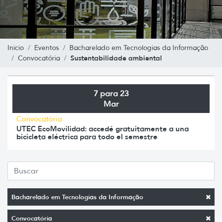
Inicio
Eventos
Bacharelado em Tecnologias da Informação
Sustentabilidade ambiental
Convocatória
7 para 23
Mar
Convocatória
UTEC EcoMovilidad: accedé gratuitamente a una
bicicleta eléctrica para todo el semestre
Bacharelado em Tecnologias da Informação
Convocatória