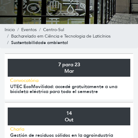
Inicio
Eventos
Centro-Sul
Bacharelado em Ciência e Tecnologia de Laticínios
Sustentabilidade ambiental
7 para 23
Mar
Convocatória
UTEC EcoMovilidad: accedé gratuitamente a una
bicicleta eléctrica para todo el semestre
14
Out
Charla
Gestión de residuos sólidos en la agroindustria