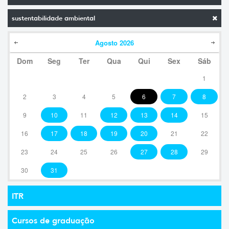
sustentabilidade ambiental
Agosto
2026
Dom
Seg
Ter
Qua
Qui
Sex
Sáb
1
2
3
4
5
6
7
8
9
10
11
12
13
14
15
16
17
18
19
20
21
22
23
24
25
26
27
28
29
30
31
ITR
Cursos de graduação