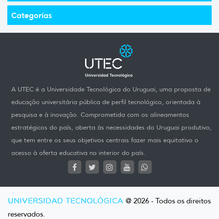
Categorías
A UTEC é a Universidade Tecnológica do Uruguai, uma proposta de
educação universitária pública de perfil tecnológico, orientada à
pesquisa e à inovação. Comprometida com os alineamentos
estratégicos do país, aberta às necessidades do Uruguai produtivo,
que tem entre os seus objetivos centrais fazer mais equitativo o
acesso à oferta educativa no interior do país.
UNIVERSIDAD TECNOLÓGICA
@ 2026 - Todos os direitos
reservados.