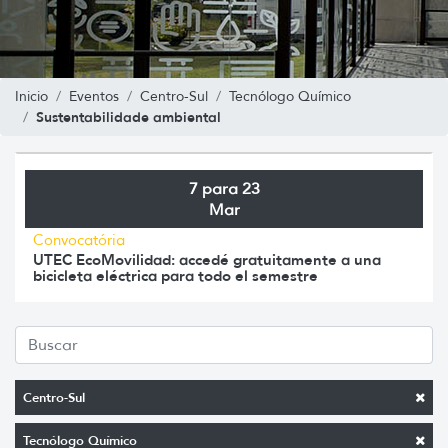
Inicio
Eventos
Centro-Sul
Tecnólogo Químico
Sustentabilidade ambiental
7 para 23
Mar
Convocatória
UTEC EcoMovilidad: accedé gratuitamente a una
bicicleta eléctrica para todo el semestre
Centro-Sul
Tecnólogo Químico