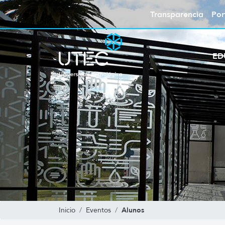
Transparencia
Por
ED
Alunos
Inicio
Eventos