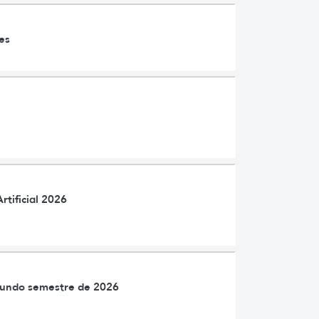
es
rtificial 2026
Segundo semestre de 2026