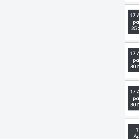
17 
pa
25 
17 
pa
30 
17 
pa
30 
1
A