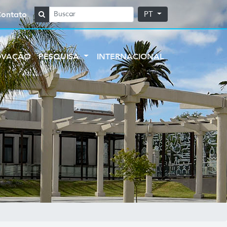
Contato
PT
OVAÇÃO
PESQUISA
INTERNACIONAL