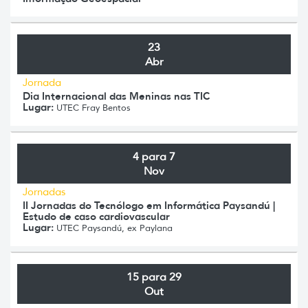
23
Abr
Jornada
Dia Internacional das Meninas nas TIC
Lugar:
UTEC Fray Bentos
4 para 7
Nov
Jornadas
II Jornadas do Tecnólogo em Informática Paysandú |
Estudo de caso cardiovascular
Lugar:
UTEC Paysandú, ex Paylana
15 para 29
Out