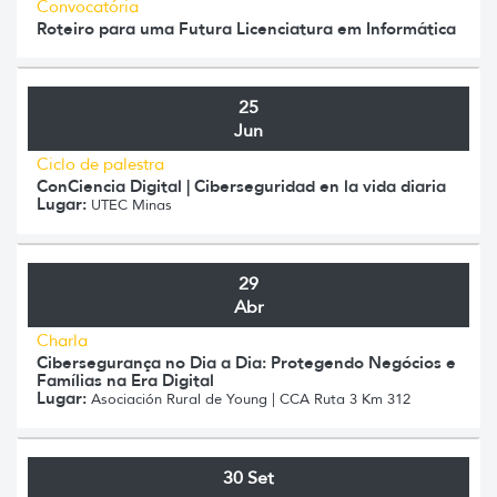
Convocatória
Roteiro para uma Futura Licenciatura em Informática
25
Jun
Ciclo de palestra
ConCiencia Digital | Ciberseguridad en la vida diaria
Lugar:
UTEC Minas
29
Abr
Charla
Cibersegurança no Dia a Dia: Protegendo Negócios e
Famílias na Era Digital
Lugar:
Asociación Rural de Young | CCA Ruta 3 Km 312
30 Set