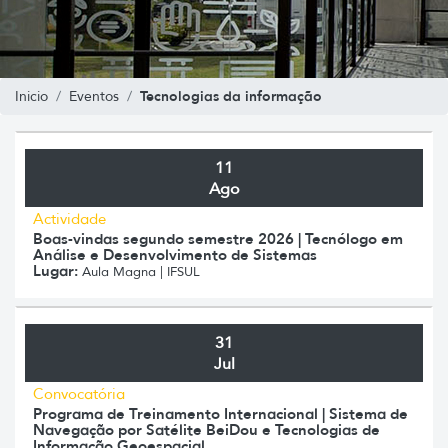
Tecnologias da informação
Inicio
Eventos
11
Ago
Actividade
Boas-vindas segundo semestre 2026 | Tecnólogo em
Análise e Desenvolvimento de Sistemas
Lugar:
Aula Magna | IFSUL
31
Jul
Convocatória
Programa de Treinamento Internacional | Sistema de
Navegação por Satélite BeiDou e Tecnologias de
Informação Geoespacial