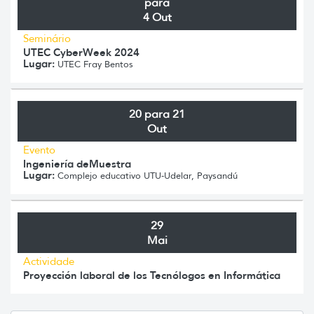
para
4 Out
Seminário
UTEC CyberWeek 2024
Lugar:
UTEC Fray Bentos
20 para 21
Out
Evento
Ingeniería deMuestra
Lugar:
Complejo educativo UTU-Udelar, Paysandú
29
Mai
Actividade
Proyección laboral de los Tecnólogos en Informática