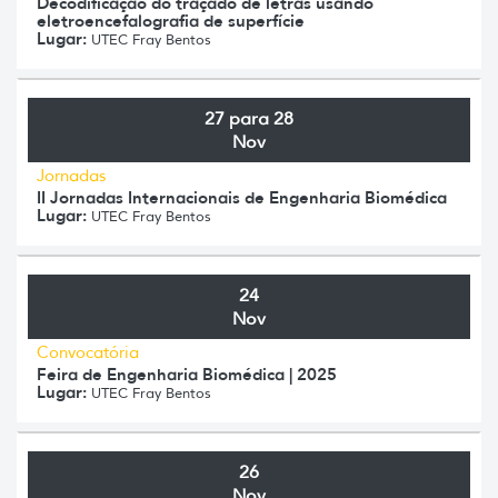
Decodificação do traçado de letras usando
eletroencefalografia de superfície
Lugar:
UTEC Fray Bentos
27 para 28
Nov
Jornadas
II Jornadas Internacionais de Engenharia Biomédica
Lugar:
UTEC Fray Bentos
24
Nov
Convocatória
Feira de Engenharia Biomédica | 2025
Lugar:
UTEC Fray Bentos
26
Nov