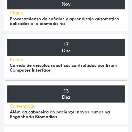
Nov
Charla
Procesamiento de señales y aprendizaje automático
aplicados a la biomedicina
17
Dez
Evento
Corrida de veículos robóticos controlados por Brain
Computer Interface
13
Dez
Conversação
Além da cabeceira do paciente: novos rumos na
Engenharia Biomédica