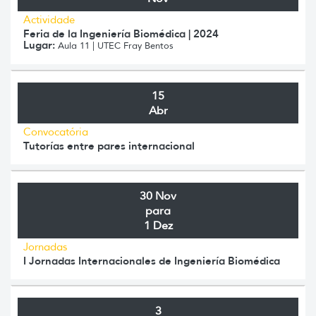
Actividade
Feria de la Ingeniería Biomédica | 2024
Lugar:
Aula 11 | UTEC Fray Bentos
15
Abr
Convocatória
Tutorías entre pares internacional
30 Nov
para
1 Dez
Jornadas
I Jornadas Internacionales de Ingeniería Biomédica
3