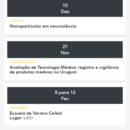
10
Dez
Charla
Nanopartículas em neurociência
27
Nov
Conversação
Avaliação de Tecnologia Médica: registro e vigilância
de produtos médicos no Uruguai
8 para 12
Fev
Jornadas
Escuela de Verano Ceibal
Lugar:
LATU