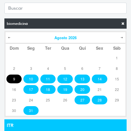
biomedicina
Agosto
2026
Dom
Seg
Ter
Qua
Qui
Sex
Sáb
1
2
3
4
5
6
7
8
9
10
11
12
13
14
15
16
17
18
19
20
21
22
23
24
25
26
27
28
29
30
31
ITR