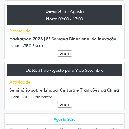
Data:
20 de Agosto
Hora:
09:00 - 17:00
Actividade
Hackateen 2026 | 5ª Semana Binacional de Inovação
Lugar:
UTEC Rivera
VER +
Data:
31 de Agosto para 9 de Setembro
Actividade
Seminário sobre Língua, Cultura e Tradições da China
Lugar:
UTEC Fray Bentos
VER +
Agosto
2026