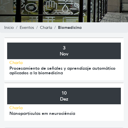
Biomedicina
Inicio
Eventos
Charla
3
Nov
Charla
Procesamiento de señales y aprendizaje automático
aplicados a la biomedicina
10
Dez
Charla
Nanopartículas em neurociência