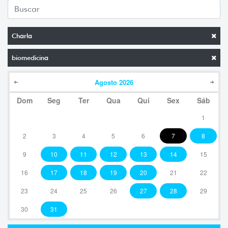
Charla
biomedicina
Agosto
2026
Dom
Seg
Ter
Qua
Qui
Sex
Sáb
1
2
3
4
5
6
7
8
9
10
11
12
13
14
15
16
17
18
19
20
21
22
23
24
25
26
27
28
29
30
31