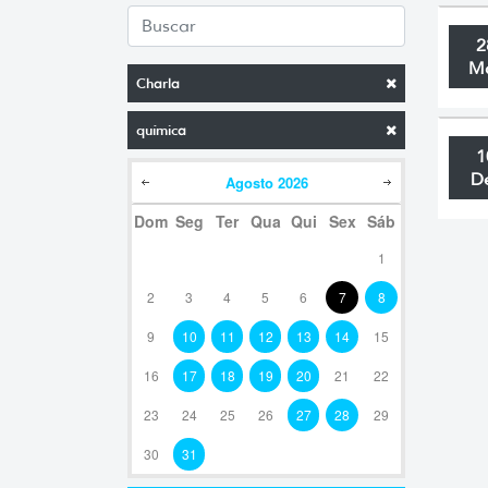
2
M
Charla
química
1
D
Agosto
2026
Dom
Seg
Ter
Qua
Qui
Sex
Sáb
1
2
3
4
5
6
7
8
9
10
11
12
13
14
15
16
17
18
19
20
21
22
23
24
25
26
27
28
29
30
31