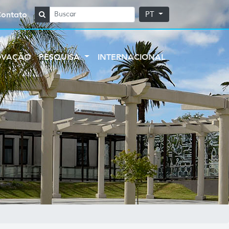
Contato
PT
OVAÇÃO
PESQUISA
INTERNACIONAL