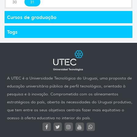
30
31
Cursos de graduação
Tags
A UTEC é a Universidade Tecnológica do Uruguai, uma proposta de
educação universitária pública de perfil tecnológico, orientada à
pesquisa e à inovação. Comprometida com os alineamentos
estratégicos do país, aberta às necessidades do Uruguai produtivo,
que tem entre os seus objetivos centrais fazer mais equitativo o
acesso à oferta educativa no interior do país.