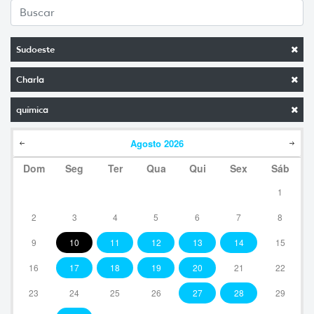
Sudoeste
Charla
química
Agosto
2026
Dom
Seg
Ter
Qua
Qui
Sex
Sáb
1
2
3
4
5
6
7
8
9
10
11
12
13
14
15
16
17
18
19
20
21
22
23
24
25
26
27
28
29