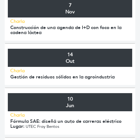
7
Nov
Charla
Construcción de una agenda de I+D con foco en la
cadena láctea
14
Out
Charla
Gestión de residuos sólidos en la agroindustria
10
Jun
Charla
Fórmula SAE: diseñá un auto de carreras eléctrico
Lugar:
UTEC Fray Bentos