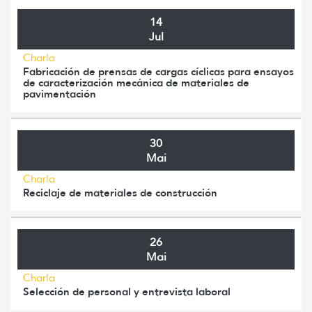
14
Jul
Charla
Fabricación de prensas de cargas cíclicas para ensayos
de caracterización mecánica de materiales de
pavimentación
30
Mai
Charla
Reciclaje de materiales de construcción
26
Mai
Charla
Selección de personal y entrevista laboral