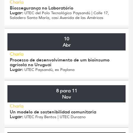
Charla
Biossegurança no Laboratório
Lugar:
UTEC del Polo Tecnológico Paysandú | Calle 17,
Saladero Santa María, casi Avenida de las Américas
10
Abr
Charla
Processo de desenvolvimento de um bioinsumo
agrícola no Uruguai
Lugar:
UTEC Paysandú, ex Paylana
8 para 11
Nov
Charla
Un modelo de sostenibilidad comunitaria
Lugar:
UTEC Fray Bentos | UTEC Durazno