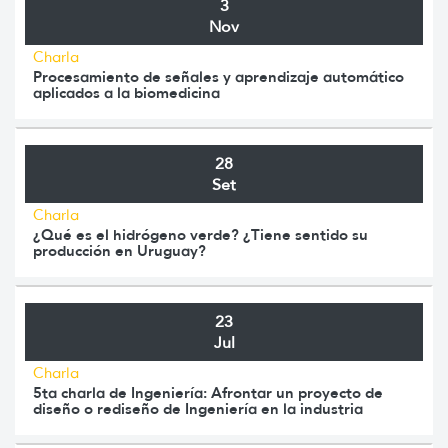
3
Nov
Charla
Procesamiento de señales y aprendizaje automático
aplicados a la biomedicina
28
Set
Charla
¿Qué es el hidrógeno verde? ¿Tiene sentido su
producción en Uruguay?
23
Jul
Charla
5ta charla de Ingeniería: Afrontar un proyecto de
diseño o rediseño de Ingeniería en la industria