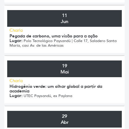
11
Jun
Charla
Pegada de carbono, uma visão para a ação
Lugar:
Polo Tecnológico Paysandú | Calle 17, Saladero Santa
María, casi Av. de las Américas
19
Mai
Charla
Hidrogênio verde: um olhar global a partir da
academia
Lugar:
UTEC Paysandú, ex Paylana
29
Abr