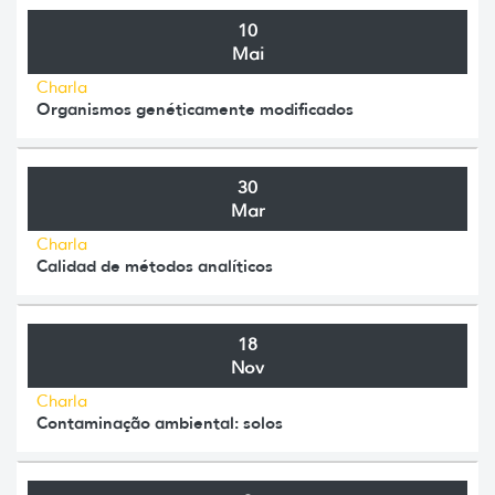
10
Mai
Charla
Organismos genéticamente modificados
30
Mar
Charla
Calidad de métodos analíticos
18
Nov
Charla
Contaminação ambiental: solos