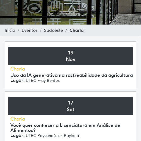
Charla
Inicio
Eventos
Sudoeste
19
Nov
Charla
Uso da IA generativa na rastreabilidade da agricultura
Lugar:
UTEC Fray Bentos
17
Set
Charla
Você quer conhecer a Licenciatura em Análise de
Alimentos?
Lugar:
UTEC Paysandú, ex Paylana