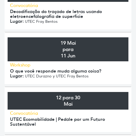
Convocatória
Decodificação do traçado de letras usando
eletroencefalografia de superfície
Lugar:
UTEC Fray Bentos
19 Mai
para
11 Jun
Workshop
O que você responde muda alguma coisa?
Lugar:
UTEC Durazno y UTEC Fray Bentos
12 para 30
Mai
Convocatória
UTEC Ecomobilidade | Pedale por um Futuro
Sustentável