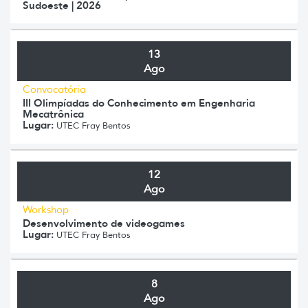
Sudoeste | 2026
13
Ago
Convocatória
III Olimpíadas do Conhecimento em Engenharia
Mecatrônica
Lugar:
UTEC Fray Bentos
12
Ago
Workshop
Desenvolvimento de videogames
Lugar:
UTEC Fray Bentos
8
Ago