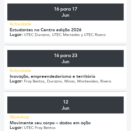
16 para 17
Jun
Actividade
Estudantes no Centro edição 2026
Lugar:
UTEC Durazno, UTEC Mercedes y UTEC Rivera
16 para 23
Jun
Actividade
Inovação, empreendedorismo e território
Lugar:
Fray Bentos, Durazno, Minas, Montevideo, Rivera
12
Jun
Workshop
Movimente seu corpo – dados em ação
Lugar:
UTEC Fray Bentos