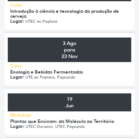
Curso
Introdução à ciência e tecnologia da produção de
cerveja
Lugar:
UTEC ex Paylana
3 Ago
para
23 Nov
Curso
Enologia e Bebidas Fermentadas
Lugar:
UTE ex Paylana, Paysandú
19
Jun
Workshop
Plantas que Ensinam: da Molécula ao Território
Lugar:
UTEC Durazno, UTEC Paysandú