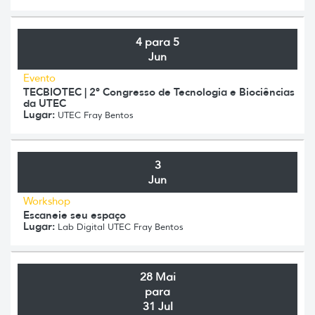
4 para 5
Jun
Evento
TECBIOTEC | 2º Congresso de Tecnologia e Biociências
da UTEC
Lugar:
UTEC Fray Bentos
3
Jun
Workshop
Escaneie seu espaço
Lugar:
Lab Digital UTEC Fray Bentos
28 Mai
para
31 Jul