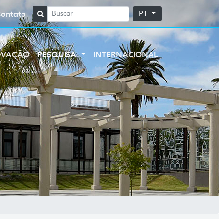
Contato
PT
OVAÇÃO
PESQUISA
INTERNACIONAL