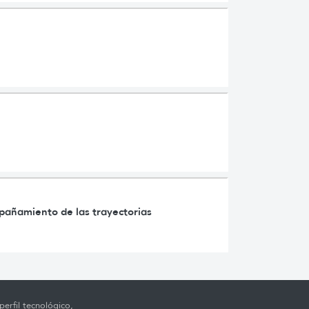
mpañamiento de las trayectorias
erfil tecnológico,