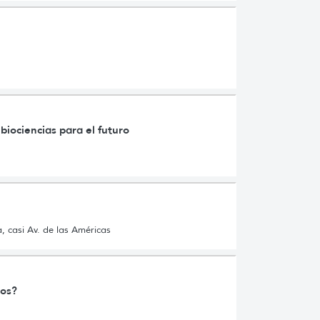
biociencias para el futuro
, casi Av. de las Américas
tos?