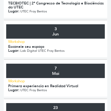
TECBIOTEC | 2º Congresso de Tecnologia e Biociências
da UTEC
Lugar:
UTEC Fray Bentos
3
Jun
Workshop
Escaneie seu espaço
Lugar:
Lab Digital UTEC Fray Bentos
7
Mai
Workshop
Primera experiencia en Realidad Virtual
Lugar:
UTEC Fray Bentos
23