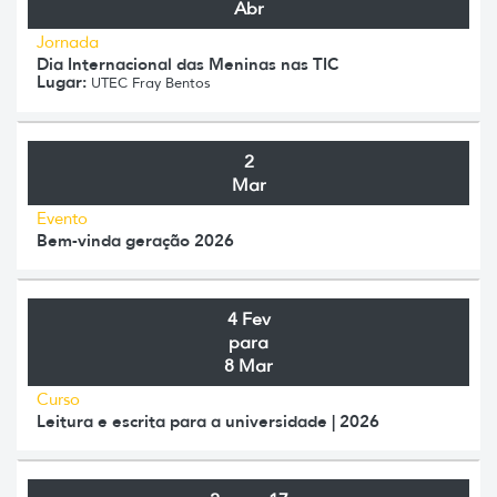
Abr
Jornada
Dia Internacional das Meninas nas TIC
Lugar:
UTEC Fray Bentos
2
Mar
Evento
Bem-vinda geração 2026
4 Fev
para
8 Mar
Curso
Leitura e escrita para a universidade | 2026