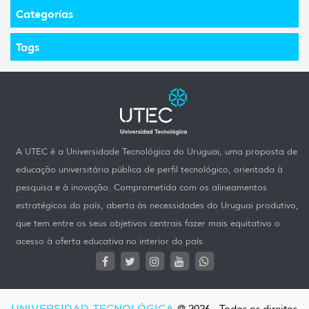
Categorías
Tags
A UTEC é a Universidade Tecnológica do Uruguai, uma proposta de
educação universitária pública de perfil tecnológico, orientada à
pesquisa e à inovação. Comprometida com os alineamentos
estratégicos do país, aberta às necessidades do Uruguai produtivo,
que tem entre os seus objetivos centrais fazer mais equitativo o
acesso à oferta educativa no interior do país.