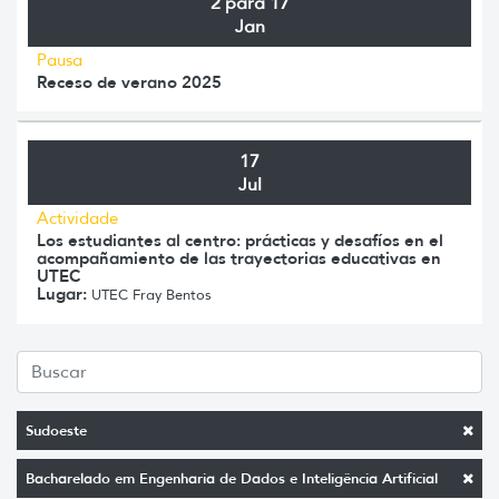
2 para 17
Jan
Pausa
Receso de verano 2025
17
Jul
Actividade
Los estudiantes al centro: prácticas y desafíos en el
acompañamiento de las trayectorias educativas en
UTEC
Lugar:
UTEC Fray Bentos
Sudoeste
Bacharelado em Engenharia de Dados e Inteligência Artificial