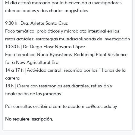
El día estará marcado por la bienvenida a investigadores
internacionales y dos charlas magistrales.
9:30 h | Dra. Arlette Santa Cruz
Foco temático: probióticos y microbiota intestinal en los
retos actuales: estrategias multidisciplinarias de investigación
10:30 h | Dr. Diego Eloyr Navarro López
Foco temático: Nano-Byosistems: Redifining Plant Resilience
for a New Agricultural Era
14 a 17 h | Actividad central: recorrido por los 11 años de la
carrera
18 h | Cierre con testimonios estudiantiles, reflexión y
finalización de las jornadas
Por consultas escribir a comite.academico@utec.edu.uy
No requiere inscripción.