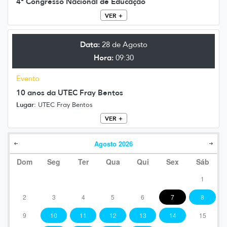
4º Congresso Nacional de Educação
VER +
Data:
28 de Agosto
Hora:
09:30
Evento
10 anos da UTEC Fray Bentos
Lugar:
UTEC Fray Bentos
VER +
Agosto
2026
Dom
Seg
Ter
Qua
Qui
Sex
Sáb
1
2
3
4
5
6
7
8
9
10
11
12
13
14
15