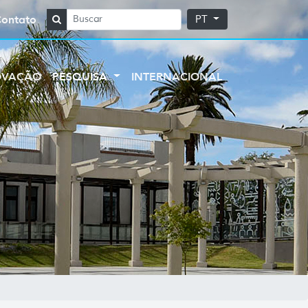
Contato
PT
OVAÇÃO
PESQUISA
INTERNACIONAL