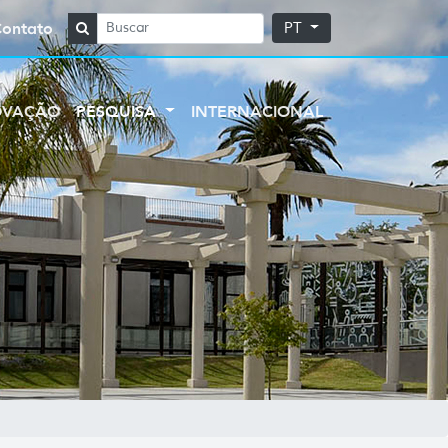
Contato
PT
OVAÇÃO
PESQUISA
INTERNACIONAL