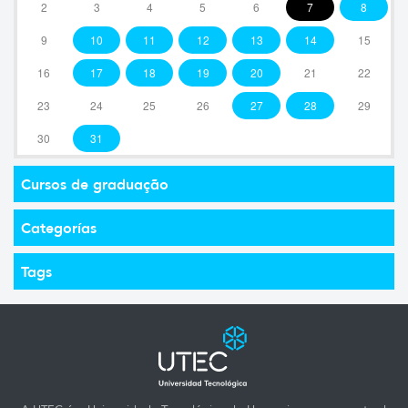
2
3
4
5
6
7
8
9
10
11
12
13
14
15
16
17
18
19
20
21
22
23
24
25
26
27
28
29
30
31
Cursos de graduação
Categorías
Tags