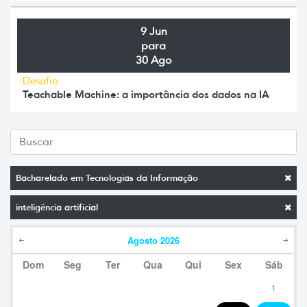
9 Jun
para
30 Ago
Desafio
Teachable Machine: a importância dos dados na IA
Bacharelado em Tecnologias da Informação
inteligência artificial
Agosto
2026
Dom
Seg
Ter
Qua
Qui
Sex
Sáb
1