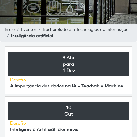
Inicio
Eventos
Bacharelado em Tecnologias da Informação
Inteligência artificial
9 Abr
para
1 Dez
Desafio
A importância dos dados na IA – Teachable Machine
10
Out
Desafio
Inteligência Artificial fake news