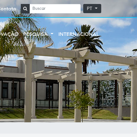
Contato
PT
OVAÇÃO
PESQUISA
INTERNACIONAL