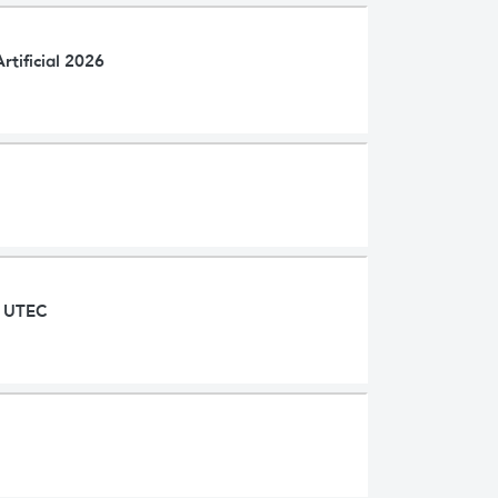
rtificial 2026
a UTEC