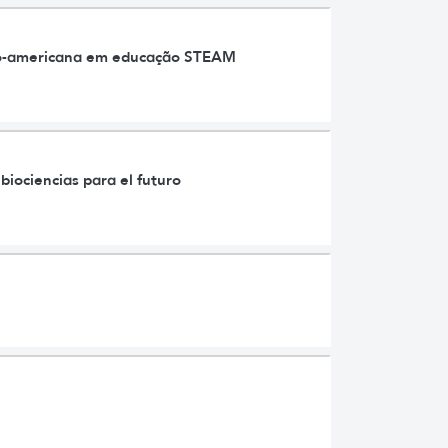
tino-americana em educação STEAM
biociencias para el futuro