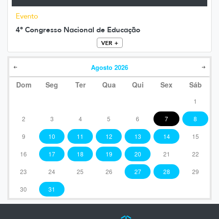
Evento
4º Congresso Nacional de Educação
VER +
Agosto
2026
Dom
Seg
Ter
Qua
Qui
Sex
Sáb
1
2
3
4
5
6
7
8
9
10
11
12
13
14
15
16
17
18
19
20
21
22
23
24
25
26
27
28
29
30
31