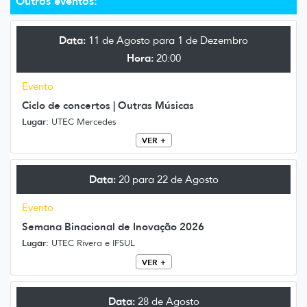
Outros eventos:
Data:
11 de Agosto para 1 de Dezembro
Hora:
20:00
Evento
Ciclo de concertos | Outras Músicas
Lugar:
UTEC Mercedes
VER +
Data:
20 para 22 de Agosto
Evento
Semana Binacional de Inovação 2026
Lugar:
UTEC Rivera e IFSUL
VER +
Data:
28 de Agosto