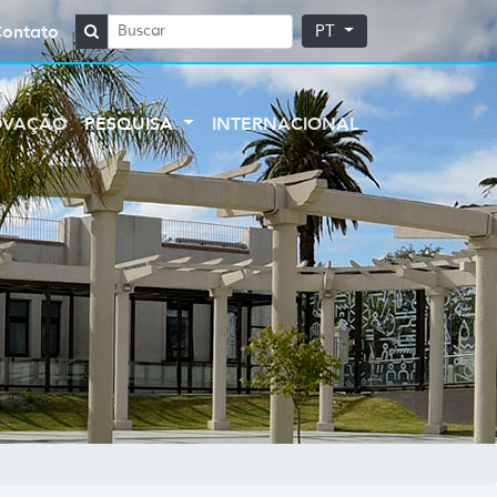
Contato
PT
OVAÇÃO
PESQUISA
INTERNACIONAL