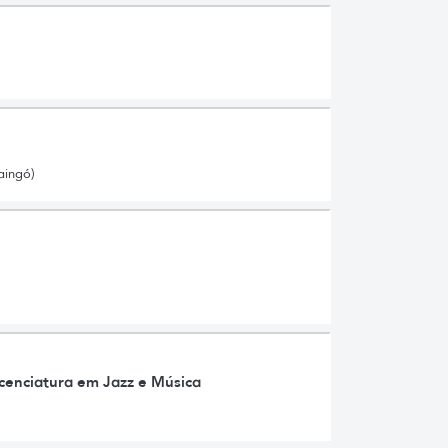
aingó)
icenciatura em Jazz e Música