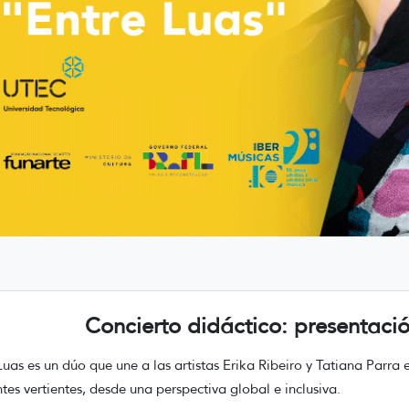
Concierto didáctico: presentaci
Luas es un dúo que une a las artistas Erika Ribeiro y Tatiana Parr
ntes vertientes, desde una perspectiva global e inclusiva.