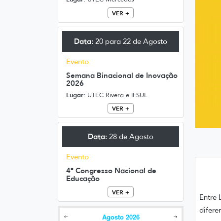
VER +
Data:
20 para 22 de Agosto
Evento
Semana Binacional de Inovação
2026
Lugar:
UTEC Rivera e IFSUL
VER +
Data:
28 de Agosto
Evento
4º Congresso Nacional de
Educação
VER +
Entre 
difere
Agosto
2026