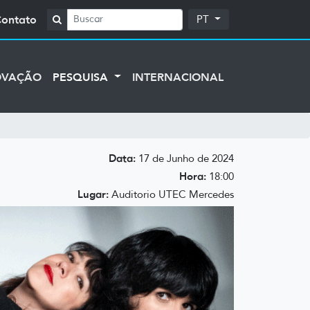
Contato
PT
OVAÇÃO
PESQUISA
INTERNACIONAL
Data:
17 de Junho de 2024
Hora:
18:00
Lugar:
Auditorio UTEC Mercedes