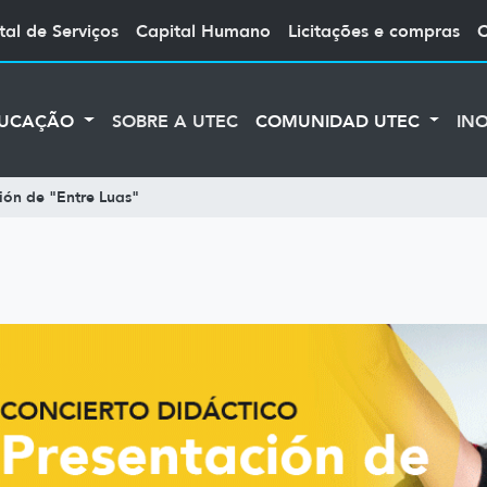
tal de Serviços
Capital Humano
Licitações e compras
UCAÇÃO
SOBRE A UTEC
COMUNIDAD UTEC
IN
ión de "Entre Luas"