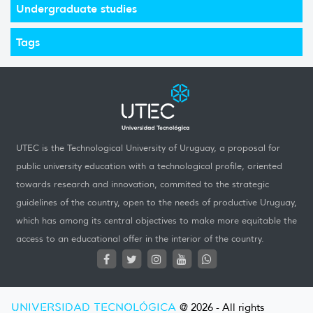
Undergraduate studies
Tags
UTEC is the Technological University of Uruguay, a proposal for
public university education with a technological profile, oriented
towards research and innovation, commited to the strategic
guidelines of the country, open to the needs of productive Uruguay,
which has among its central objectives to make more equitable the
access to an educational offer in the interior of the country.
UNIVERSIDAD TECNOLÓGICA
@ 2026 - All rights