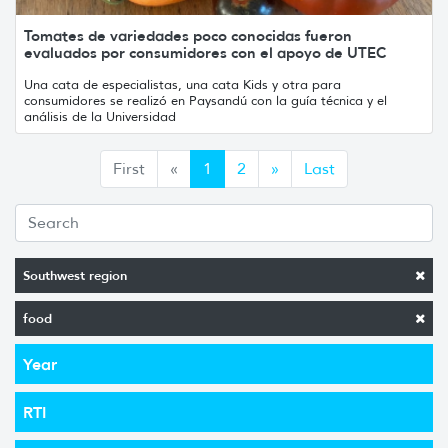
Tomates de variedades poco conocidas fueron
evaluados por consumidores con el apoyo de UTEC
Una cata de especialistas, una cata Kids y otra para
consumidores se realizó en Paysandú con la guía técnica y el
análisis de la Universidad
Anterior
Siguiente
First
«
1
2
»
Last
Southwest region
food
Year
RTI