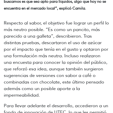
buscamos es que sea apto para líquidos, algo que hoy no se
encuentra en el mercado local”, explicó Camila.
Respecto al sabor, el objetivo fue lograr un perfil lo
más neutro posible. “Es como un pancito, más
parecido a una galleta”, describieron. Tras
distintas pruebas, descartaron el uso de azúcar
por el impacto que tenía en el gusto y optaron por
una formulación más neutra. Incluso realizaron
una encuesta para conocer la opinión del público,
que reforzó esa idea, aunque también surgieron
sugerencias de versiones con sabor a café o
combinadas con chocolate, este último pensado
además como un posible aporte a la
impermeabilidad.
Para llevar adelante el desarrollo, accedieron a un
fondo de innovación de UTEC, lo que les permitió