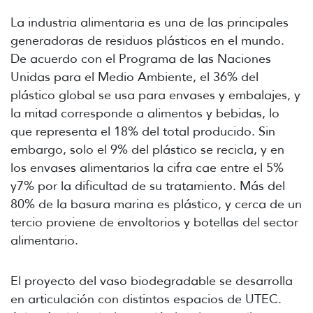
La industria alimentaria es una de las principales
generadoras de residuos plásticos en el mundo.
De acuerdo con el Programa de las Naciones
Unidas para el Medio Ambiente, el 36% del
plástico global se usa para envases y embalajes, y
la mitad corresponde a alimentos y bebidas, lo
que representa el 18% del total producido. Sin
embargo, solo el 9% del plástico se recicla, y en
los envases alimentarios la cifra cae entre el 5%
y7% por la dificultad de su tratamiento. Más del
80% de la basura marina es plástico, y cerca de un
tercio proviene de envoltorios y botellas del sector
alimentario.
El proyecto del vaso biodegradable se desarrolla
en articulación con distintos espacios de UTEC.