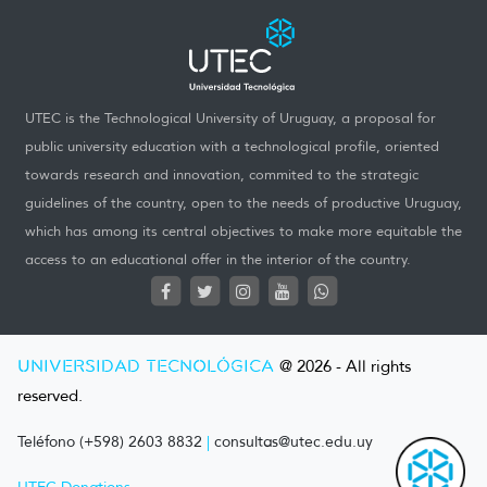
UTEC is the Technological University of Uruguay, a proposal for
public university education with a technological profile, oriented
towards research and innovation, commited to the strategic
guidelines of the country, open to the needs of productive Uruguay,
which has among its central objectives to make more equitable the
access to an educational offer in the interior of the country.
UNIVERSIDAD TECNOLÓGICA
@ 2026 - All rights
reserved.
Teléfono (+598) 2603 8832
|
consultas@utec.edu.uy