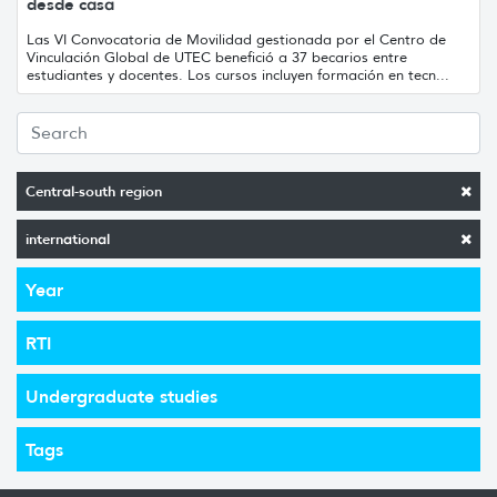
desde casa
Las VI Convocatoria de Movilidad gestionada por el Centro de
Vinculación Global de UTEC benefició a 37 becarios entre
estudiantes y docentes. Los cursos incluyen formación en tecn...
Central-south region
international
Year
RTI
Undergraduate studies
Tags