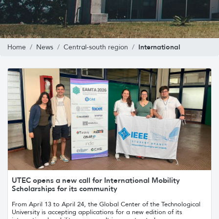
International
Home
News
Central-south region
UTEC opens a new call for International Mobility
Scholarships for its community
From April 13 to April 24, the Global Center of the Technological
University is accepting applications for a new edition of its