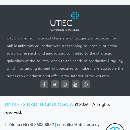
UTEC is the Technological University of Uruguay, a proposal for
public university education with a technological profile, oriented
towards research and innovation, commited to the strategic
guidelines of the country, open to the needs of productive Uruguay,
which has among its central objectives to make more equitable the
access to an educational offer in the interior of the country.
UNIVERSIDAD TECNOLÓGICA
@ 2026 - All rights
reserved.
Teléfono (+598) 2603 8832
|
consultas@utec.edu.uy