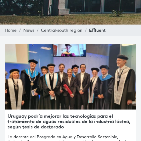
Effluent
Home
News
Central-south region
Uruguay podría mejorar las tecnologías para el
tratamiento de aguas residuales de la industria láctea,
según tesis de doctorado
La docente del Posgrado en Agua y Desarrollo Sostenible,