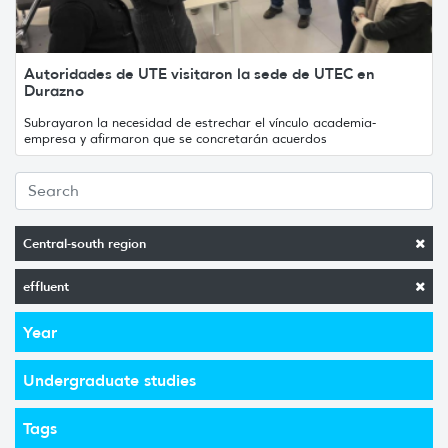
Autoridades de UTE visitaron la sede de UTEC en
Durazno
Subrayaron la necesidad de estrechar el vínculo academia-
empresa y afirmaron que se concretarán acuerdos
Central-south region
effluent
Year
Undergraduate studies
Tags