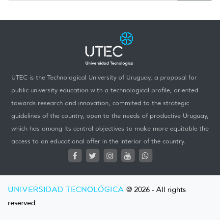
UTEC is the Technological University of Uruguay, a proposal for
public university education with a technological profile, oriented
towards research and innovation, commited to the strategic
guidelines of the country, open to the needs of productive Uruguay,
which has among its central objectives to make more equitable the
access to an educational offer in the interior of the country.
UNIVERSIDAD TECNOLÓGICA
@ 2026 - All rights
reserved.