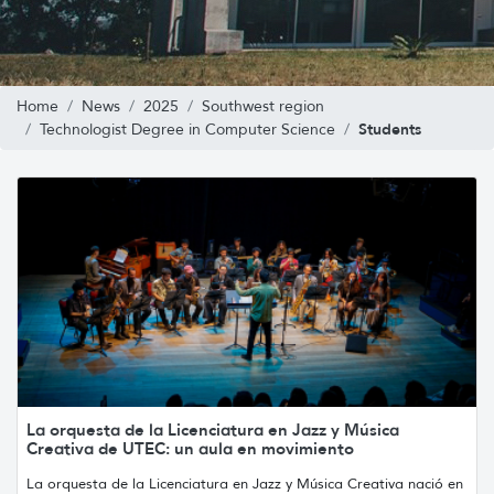
Home
News
2025
Southwest region
Students
Technologist Degree in Computer Science
La orquesta de la Licenciatura en Jazz y Música
Creativa de UTEC: un aula en movimiento
La orquesta de la Licenciatura en Jazz y Música Creativa nació en