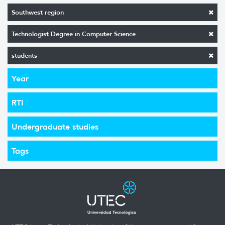
Southwest region
Technologist Degree in Computer Science
students
Year
RTI
Undergraduate studies
Tags