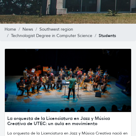
Home
News
Southwest region
Students
Technologist Degree in Computer Science
La orquesta de la Licenciatura en Jazz y Música
Creativa de UTEC: un aula en movimiento
La orquesta de la Licenciatura en Jazz y Música Creativa nació en