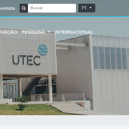
Contato
PT
OVAÇÃO
PESQUISA
INTERNACIONAL