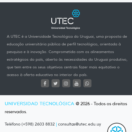
A UTEC é a Universidade Tecnológica do Uruguai, uma proposta de
educação universitária pública de perfil tecnológico, orientada à
pesquisa e à inovação. Comprometida com os alineamentos
estratégicos do país, aberta às necessidades do Uruguai produtivo,
que tem entre os seus objetivos centrais fazer mais equitativo o
acesso à oferta educativa no interior do país.
UNIVERSIDAD TECNOLÓGICA
@ 2026 - Todos os direitos
reservados.
Teléfono (+598) 2603 8832
|
consultas@utec.edu.uy