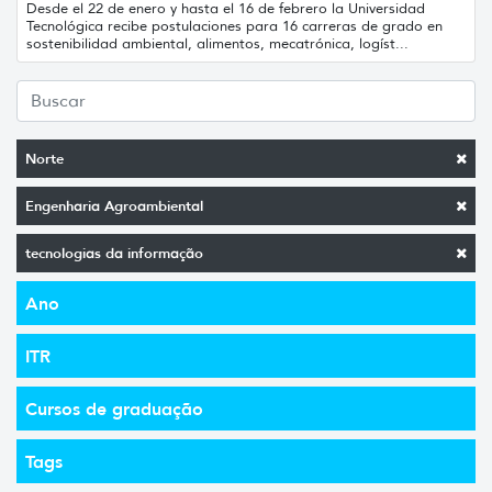
Desde el 22 de enero y hasta el 16 de febrero la Universidad
Tecnológica recibe postulaciones para 16 carreras de grado en
sostenibilidad ambiental, alimentos, mecatrónica, logíst...
Norte
Engenharia Agroambiental
tecnologias da informação
Ano
ITR
Cursos de graduação
Tags