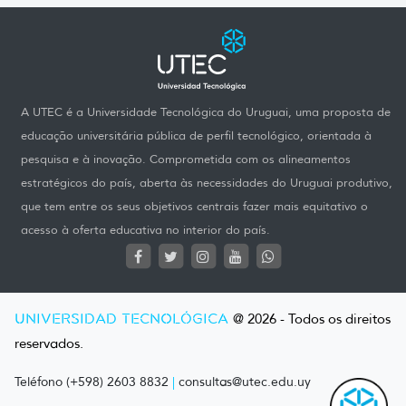
A UTEC é a Universidade Tecnológica do Uruguai, uma proposta de
educação universitária pública de perfil tecnológico, orientada à
pesquisa e à inovação. Comprometida com os alineamentos
estratégicos do país, aberta às necessidades do Uruguai produtivo,
que tem entre os seus objetivos centrais fazer mais equitativo o
acesso à oferta educativa no interior do país.
UNIVERSIDAD TECNOLÓGICA
@ 2026 - Todos os direitos
reservados.
Teléfono (+598) 2603 8832
|
consultas@utec.edu.uy