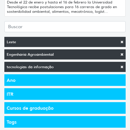
Desde el 22 de enero y hasta el 16 de febrero la Universidad
Tecnológica recibe postulaciones para 16 carreras de grado en
sostenibilidad ambiental, alimentos, mecatrónica, logíst...
Leste
Engenharia Agroambiental
tecnologias da informação
Ano
ITR
Cursos de graduação
Tags