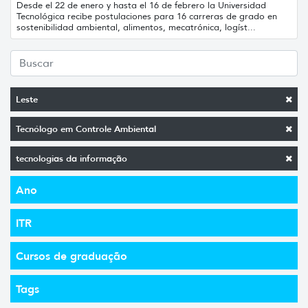
Desde el 22 de enero y hasta el 16 de febrero la Universidad
Tecnológica recibe postulaciones para 16 carreras de grado en
sostenibilidad ambiental, alimentos, mecatrónica, logíst...
Leste
Tecnólogo em Controle Ambiental
tecnologias da informação
Ano
ITR
Cursos de graduação
Tags