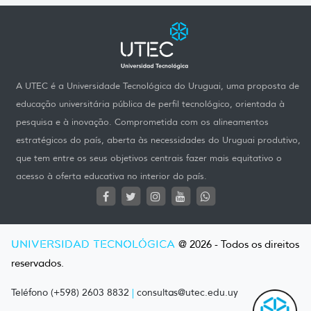
A UTEC é a Universidade Tecnológica do Uruguai, uma proposta de
educação universitária pública de perfil tecnológico, orientada à
pesquisa e à inovação. Comprometida com os alineamentos
estratégicos do país, aberta às necessidades do Uruguai produtivo,
que tem entre os seus objetivos centrais fazer mais equitativo o
acesso à oferta educativa no interior do país.
UNIVERSIDAD TECNOLÓGICA
@ 2026 - Todos os direitos
reservados.
Teléfono (+598) 2603 8832
|
consultas@utec.edu.uy